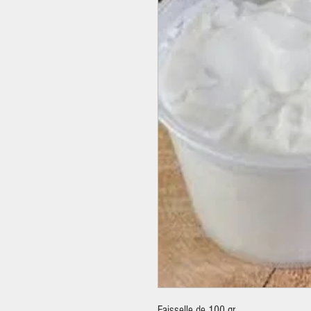
Faisselle de 100 gr