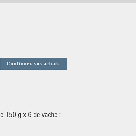
us Contacter
Votre avis
Continuez vos achats
he 150 g x 6 de vache :