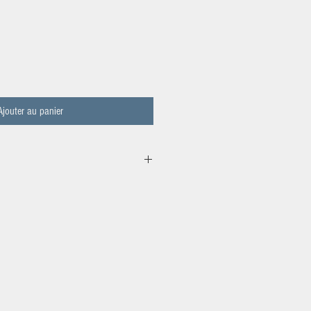
Ajouter au panier
uguet à Romagnieu