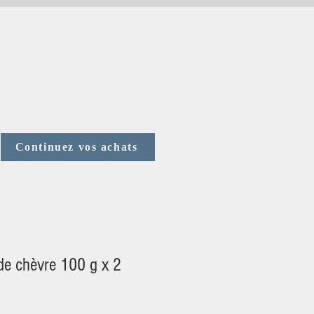
us Contacter
Votre avis
Continuez vos achats
de chèvre 100 g x 2