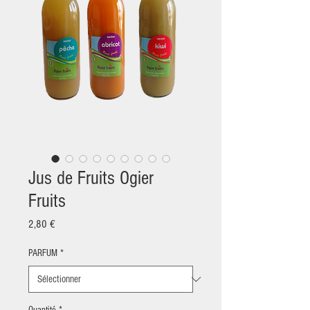
Jus de Fruits Ogier
Fruits
Prix
2,80 €
PARFUM
*