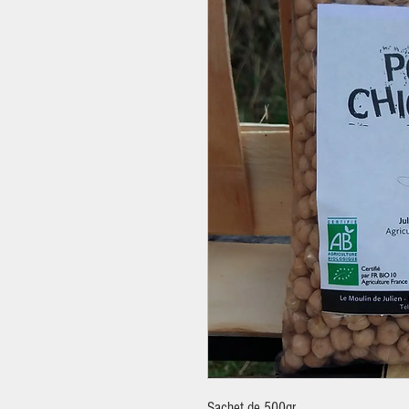
Sachet de 500gr