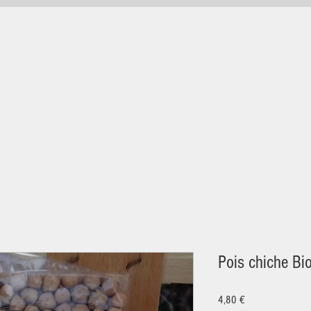
rticuliers
Nos producteurs et leurs produits
No
Pois chiche Bi
Prix
4,80 €