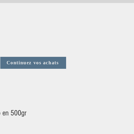
us Contacter
Votre avis
Continuez vos achats
o en 500gr