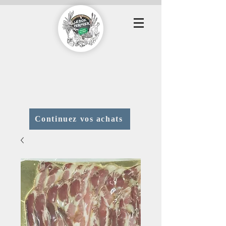
Continuez vos achats