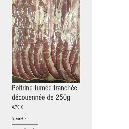
Poitrine fumée tranchée
découennée de 250g
Prix
4,70 €
Quantité
*