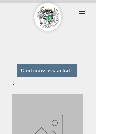
Continuez vos achats