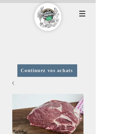
Continuez vos achats