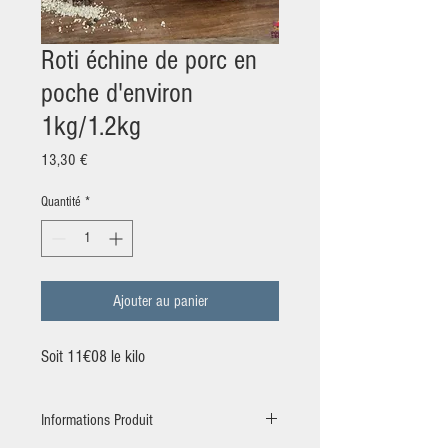
Roti échine de porc en
poche d'environ
1kg/1.2kg
Prix
13,30 €
Quantité
*
Ajouter au panier
Soit 11€08 le kilo
Informations Produit